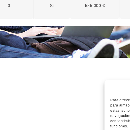
3
Sí
585.000 €
Para ofrece
para almace
estas tecno
navegación 
consentimie
funciones.