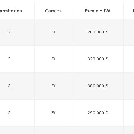
ormitorios
Garajes
Precio + IVA
2
Sí
269.000 €
3
Sí
329.000 €
3
Sí
386.000 €
2
Sí
290.000 €