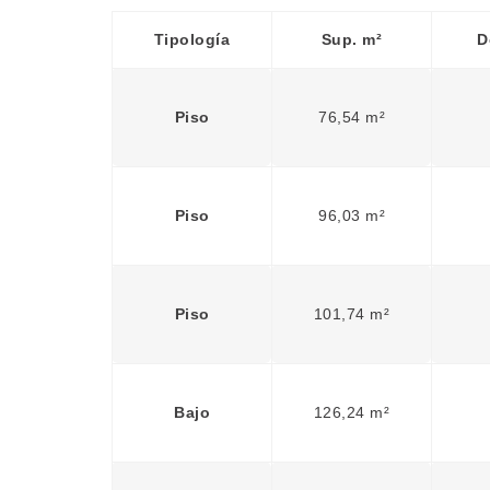
Tipología
Sup. m²
D
Piso
76,54 m²
Piso
96,03 m²
Piso
101,74 m²
Bajo
126,24 m²