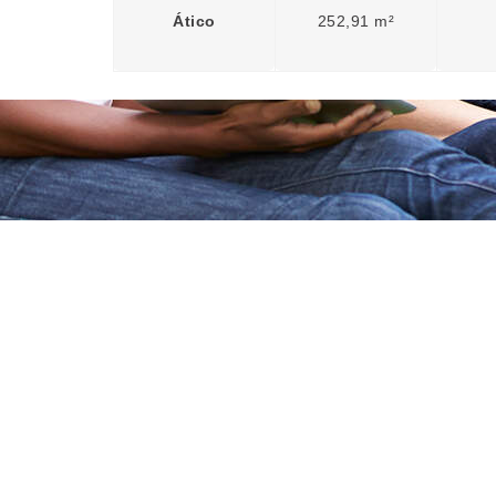
Ático
252,91 m²